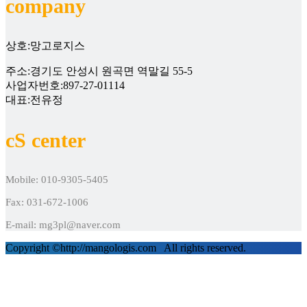
company
상호:망고로지스
주소:경기도 안성시 원곡면 역말길 55-5
사업자번호:897-27-01114
대표:전유정
cS center
Mobile: 010-9305-5405
Fax: 031-672-1006
E-mail: mg3pl@naver.com
Copyright ©http://mangologis.com All rights reserved.
회사소개
3PL과정