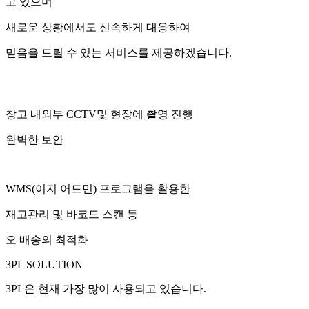
고 있으며
새로운 상황에서도
신속
하게 대응하여
믿음
을 드릴 수 있는 서비스를 제공하겠습니다.
창고 내외부 CCTV및 현장에 촬영 진행
완벽한 보안
WMS(이지 어드민) 프로그램을 활용한
재고관리 및 바코드 스캔 등
오 배송의 최적화
3PL
SOLUTION
3PL은 현재 가장 많이 사용되고 있습니다.