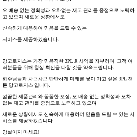
오 배송 없는
정확
성과 오차없는 재고 관리를 중점으로 노력하
고 있으며 새로운 상황에서도
신속
하게 대응하여
믿음
을 드릴 수 있는
서비스를 제공하겠습니다.
망고로지스는 가장 믿음직한 3PL 회사임을 자부하며, 고객 여
러분들을 위해 항상 최선을 다할 것을 약속드립니다.
화주님들과 차근차근 탄탄하게 미래를 쌓아 가고 싶은 3PL 전
문 망고로지스 입니다.
깔끔한 제품관리와 꼼꼼한 포장, 오 배송 없는 정확성과 오차
없는 재고 관리를 중점으로 노력하고 있으며
새로운 상황에서도 신속하게 대응하여 믿음을 드릴 수 있는 서
비스를 제공하겠습니다.
망
설이지 마세요!