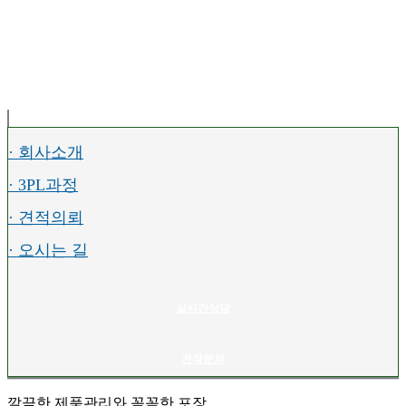
· 회사소개
· 3PL과정
· 견적의뢰
· 오시는 길
실시간상담
견적문의
깔끔
한 제품관리와
꼼꼼
한 포장,