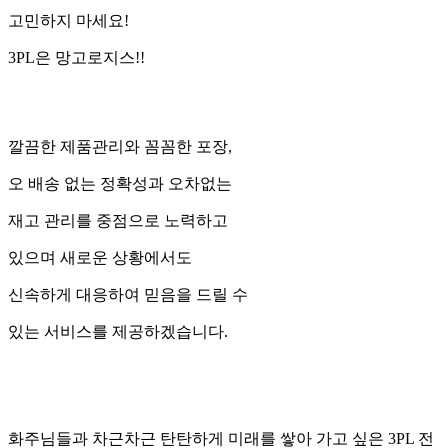
고
민하지 마세요!
3PL
은 망고로지스!!
깔끔
한 제품관리와
꼼꼼
한 포장,
오 배송 없는
정확
성과 오차없는
재고 관리를 중점으로 노력하고
있으며 새로운 상황에서도
신속
하게 대응하여
믿음
을 드릴 수
있는 서비스를 제공하겠습니다.
화주님들과 차근차근 탄탄하게 미래를 쌓아 가고 싶은 3PL 전