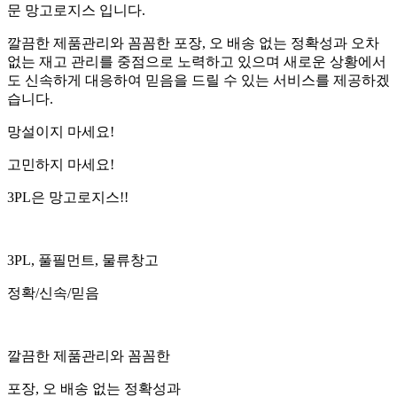
문 망고로지스 입니다.
깔끔한 제품관리와 꼼꼼한 포장, 오 배송 없는 정확성과 오차
없는 재고 관리를 중점으로 노력하고 있으며 새로운 상황에서
도 신속하게 대응하여 믿음을 드릴 수 있는 서비스를 제공하겠
습니다.
망
설이지 마세요!
고
민하지 마세요!
3PL
은 망고로지스!!
3PL, 풀필먼트, 물류창고
정확/신속/믿음
깔끔
한 제품관리와
꼼꼼
한
포장, 오 배송 없는
정확
성과