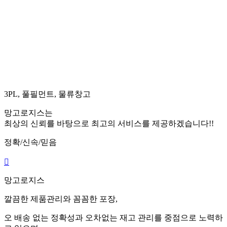
3PL, 풀필먼트, 물류창고
망고로지스는
최상의 신뢰를 바탕으로 최고의 서비스를 제공하겠습니다!!
정확/신속/믿음

망고로지스
깔끔
한 제품관리와
꼼꼼
한 포장,
오 배송 없는
정확
성과 오차없는 재고 관리를 중점으로 노력하