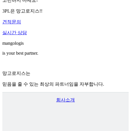
고
민하지 마세요!
3PL
은 망고로지스!!
견적문의
실시간 상담
mangologis
is your best partner.
망고로지스는
믿음을 줄 수 있는 최상의 파트너임을 자부합니다.
회사소개