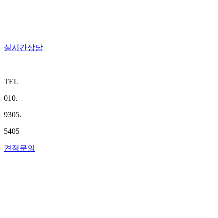
견적문의
오시는 길
실시간상담
TEL
010.
9305.
5405
견적문의